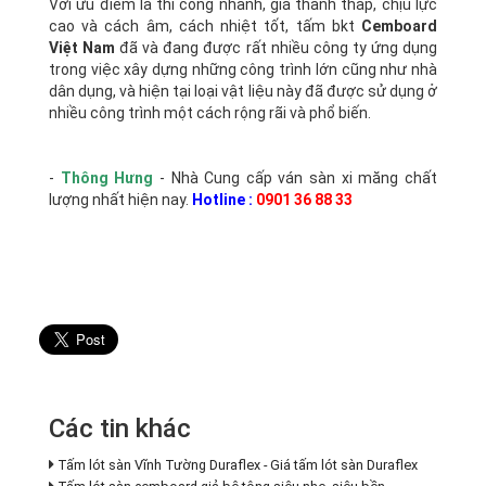
Với ưu điểm là thi công nhanh, giá thành thấp, chịu lực
cao và cách âm, cách nhiệt tốt, tấm bkt
Cemboard
Việt Nam
đã và đang được rất nhiều công ty ứng dụng
trong việc xây dựng những công trình lớn cũng như nhà
dân dụng, và hiện tại loại vật liệu này đã được sử dụng ở
nhiều công trình một cách rộng rãi và phổ biến.
-
Thông Hưng
- Nhà Cung cấp ván sàn xi măng chất
lượng nhất hiện nay.
Hotline :
0901 36 88 33
Các tin khác
Tấm lót sàn Vĩnh Tường Duraflex - Giá tấm lót sàn Duraflex