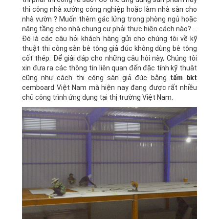
thi công nhà xưởng công nghiệp hoặc làm nhà sàn cho
nhà vườn ? Muốn thêm gác lửng trong phòng ngủ hoặc
nâng tầng cho nhà chung cư phải thực hiện cách nào? ...
Ðó là các câu hỏi khách hàng gửi cho chúng tôi về kỹ
thuật thi công sàn bê tông giả đúc không dùng bê tông
cốt thép. Để giải đáp cho những câu hỏi này, Chúng tôi
xin đưa ra các thông tin liên quan đến đặc tính kỹ thuât
cũng như cách thi công sàn giả đúc bằng
tấm bkt
cemboard Việt Nam mà hiện nay đang được rất nhiều
chủ công trình ứng dụng tại thị trường Việt Nam.