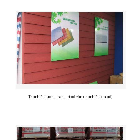
Thanh ốp tường trang trí có vân (thanh ốp giả gỗ)