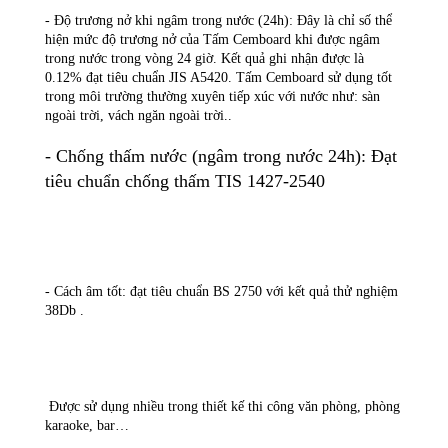
- Độ trương nở khi ngâm trong nước (24h): Đây là chỉ số thể 
hiện mức độ trương nở của Tấm Cemboard khi được ngâm 
trong nước trong vòng 24 giờ. Kết quả ghi nhận được là 
0.12% đạt tiêu chuẩn JIS A5420. Tấm Cemboard sử dụng tốt 
trong môi trường thường xuyên tiếp xúc với nước như: sàn 
ngoài trời, vách ngăn ngoài trời..
- Chống thấm nước (ngâm trong nước 24h): Đạt 
tiêu chuẩn chống thấm TIS 1427-2540
- Cách âm tốt: đạt tiêu chuẩn BS 2750 với kết quả thử nghiệm 
38Db .
 Được sử dụng nhiều trong thiết kế thi công văn phòng, phòng 
karaoke, bar…