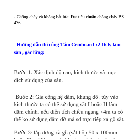
- Chống cháy và không bắt lửa: Đạt tiêu chuẩn chống cháy BS 
476
Hướng dẫn thi công Tấm Cemboard x2 16 ly làm
sàn , gác lững:
Bước 1: Xác định độ cao, kích thước và mục
đích sử dụng của sàn.
Bước 2: Gia công hệ dầm, khung đỡ. tùy vào
kích thước ta có thể sử dụng sắt I hoặc H làm
dầm chính. nếu diện tích chiều ngang <4m ta có
thể ko sử dụng dầm đỡ mà sd trực tiếp xà gồ sắt.
Bước 3: lắp dựng xà gồ (sắt hộp 50 x 100mm