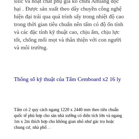
silic và hoạt chất phụ gia ko chứa Amiăng độc
hại . Được sản xuất theo dây chuyền công nghệ
hiện đại trải qua quá trình sấy trong nhiệt độ cao
trong thời gian tiêu chuẩn nên tấm có độ ổn tính
và các đặc tính kỹ thuật cao, chịu ẩm, chịu lực
tốt, chống mối mọt và thân thiện với con người
và môi trường.
Thông số kỹ thuật của Tấm Cemboard x2 16 ly
Tấm có 2 quy cách ngang 1220 x 2440 mm theo tiêu chuẩn 
quốc tế phù hợp cho sàn nhà xưởng có diện tích lớn và ngang 
1m x 2m thích hợp cho không gian nhỏ như gác trọ hoặc 
chung cư, nhà phố…