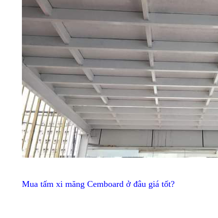
Mua tấm xi măng Cemboard ở đâu giá tốt?