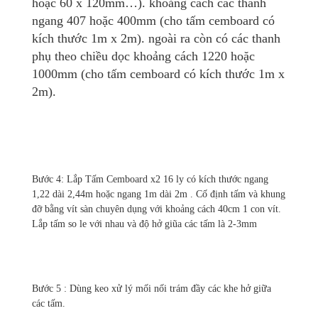
hoặc 60 x 120mm…). khoảng cách các thanh
ngang 407 hoặc 400mm (cho tấm cemboard có
kích thước 1m x 2m). ngoài ra còn có các thanh
phụ theo chiều dọc khoảng cách 1220 hoặc
1000mm (cho tấm cemboard có kích thước 1m x
2m).
Bước 4: Lắp Tấm Cemboard x2 16 ly có kích thước ngang
1,22 dài 2,44m hoặc ngang 1m dài 2m . Cố định tấm và khung
đỡ bằng vít sàn chuyên dụng với khoảng cách 40cm 1 con vít.
Lắp tấm so le với nhau và độ hở giũa các tấm là 2-3mm
Bước 5 : Dùng keo xử lý mối nối trám đầy các khe hở giữa
các tấm.