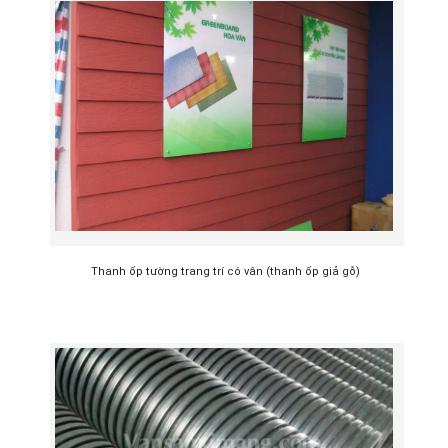
Thanh ốp tường trang trí có vân (thanh ốp giả gỗ)