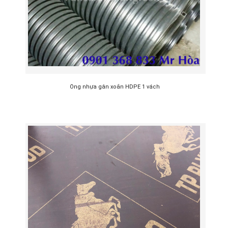
Ống nhựa gân xoắn HDPE 1 vách