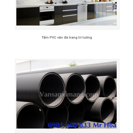
Tấm PVC vân đá trang trí tường