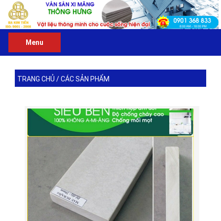
Menu
TRANG CHỦ
/
CÁC SẢN PHẨM