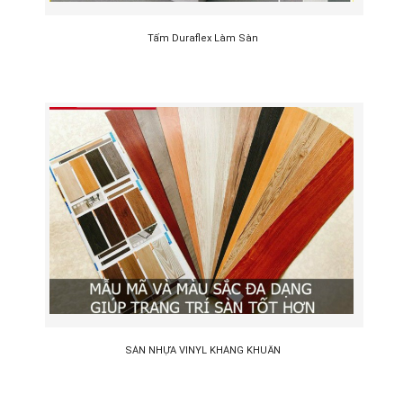
Tấm Duraflex Làm Sàn
SÀN NHỰA VINYL KHÁNG KHUẨN